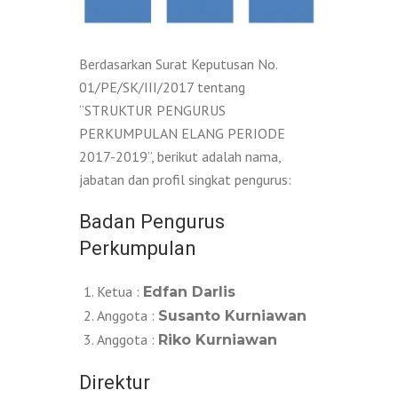
Berdasarkan Surat Keputusan No.
01/PE/SK/III/2017 tentang
“STRUKTUR PENGURUS
PERKUMPULAN ELANG PERIODE
2017-2019”, berikut adalah nama,
jabatan dan profil singkat pengurus:
Badan Pengurus
Perkumpulan
Ketua :
Edfan Darlis
Anggota :
Susanto Kurniawan
Anggota :
Riko Kurniawan
Direktur