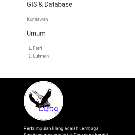
GIS & Database
Kurniawan
Umum
Ferri
Lukman
Perkumpulan Elang adalah Lembaga