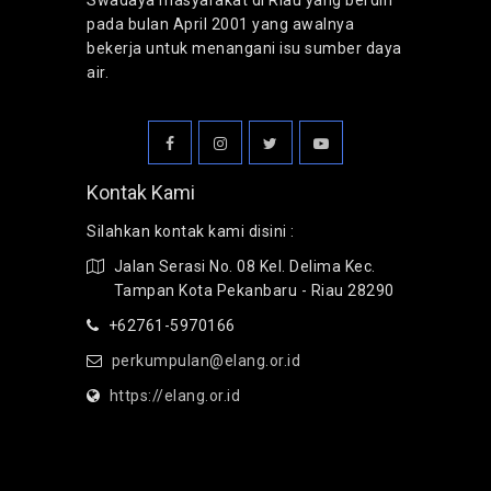
Swadaya masyarakat di Riau yang berdiri
pada bulan April 2001 yang awalnya
bekerja untuk menangani isu sumber daya
air.
Kontak Kami
Silahkan kontak kami disini :
Jalan Serasi No. 08 Kel. Delima Kec.
Tampan Kota Pekanbaru - Riau 28290
+62761-5970166
perkumpulan@elang.or.id
https://elang.or.id