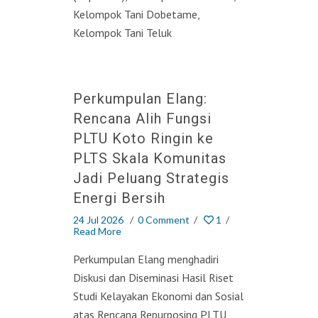
Kelompok Tani Dobetame,
Kelompok Tani Teluk
Perkumpulan Elang:
Rencana Alih Fungsi
PLTU Koto Ringin ke
PLTS Skala Komunitas
Jadi Peluang Strategis
Energi Bersih
24 Jul 2026
/
0 Comment
/
1
/
Read More
Perkumpulan Elang menghadiri
Diskusi dan Diseminasi Hasil Riset
Studi Kelayakan Ekonomi dan Sosial
atas Rencana Repurposing PLTU