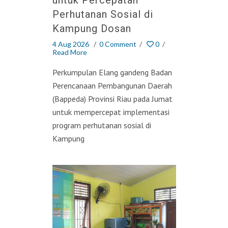
Perhutanan Sosial di
Kampung Dosan
4 Aug 2026
/
0 Comment
/
0
/
Read More
Perkumpulan Elang gandeng Badan
Perencanaan Pembangunan Daerah
(Bappeda) Provinsi Riau pada Jumat
untuk mempercepat implementasi
program perhutanan sosial di
Kampung