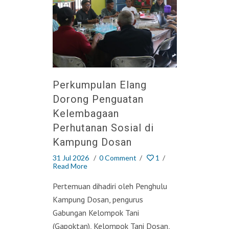
Perkumpulan Elang
Dorong Penguatan
Kelembagaan
Perhutanan Sosial di
Kampung Dosan
31 Jul 2026
/
0 Comment
/
1
/
Read More
Pertemuan dihadiri oleh Penghulu
Kampung Dosan, pengurus
Gabungan Kelompok Tani
(Gapoktan), Kelompok Tani Dosan,