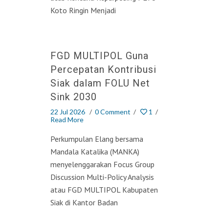
Koto Ringin Menjadi
FGD MULTIPOL Guna
Percepatan Kontribusi
Siak dalam FOLU Net
Sink 2030
22 Jul 2026
/
0 Comment
/
1
/
Read More
Perkumpulan Elang bersama
Mandala Katalika (MANKA)
menyelenggarakan Focus Group
Discussion Multi-Policy Analysis
atau FGD MULTIPOL Kabupaten
Siak di Kantor Badan