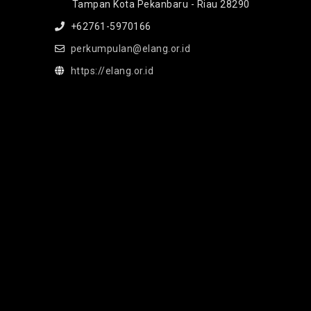
Tampan Kota Pekanbaru - Riau 28290
+62761-5970166
perkumpulan@elang.or.id
https://elang.or.id